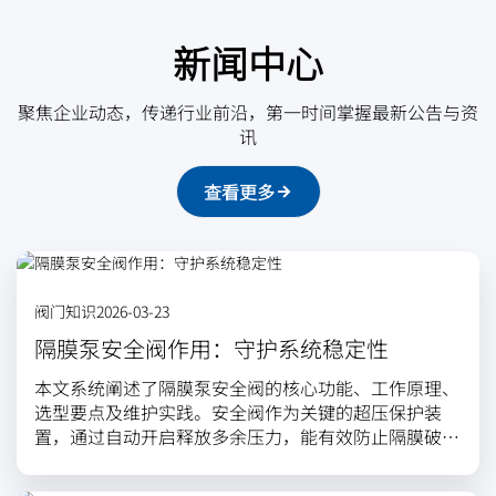
新闻中心
聚焦企业动态，传递行业前沿，第一时间掌握最新公告与资
讯
查看更多
阀门知识
2026-03-23
隔膜泵安全阀作用：守护系统稳定性
本文系统阐述了隔膜泵安全阀的核心功能、工作原理、
选型要点及维护实践。安全阀作为关键的超压保护装
置，通过自动开启释放多余压力，能有效防止隔膜破
裂、管路爆裂等设备损伤，抑制水锤冲击，并保障工艺
过程稳定与人员环境安全。文章分析了弹簧式、重锤式