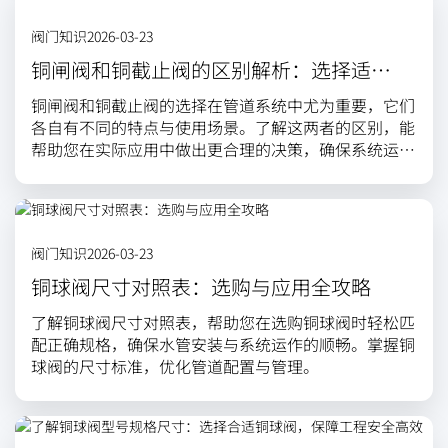
阀门知识
2026-03-23
铜闸阀和铜截止阀的区别解析：选择适合
你的阀门至关重要
铜闸阀和铜截止阀的选择在管道系统中尤为重要，它们
各自有不同的特点与使用场景。了解这两者的区别，能
帮助您在实际应用中做出更合理的决策，确保系统运行
安全高效。
阀门知识
2026-03-23
铜球阀尺寸对照表：选购与应用全攻略
了解铜球阀尺寸对照表，帮助您在选购铜球阀时轻松匹
配正确规格，确保水管安装与系统运作的顺畅。掌握铜
球阀的尺寸标准，优化管道配置与管理。