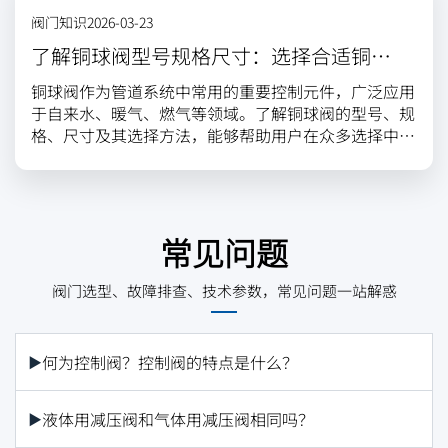
阀门知识
2026-03-23
了解铜球阀型号规格尺寸：选择合适铜球
阀，保障工程安全高效
铜球阀作为管道系统中常用的重要控制元件，广泛应用
于自来水、暖气、燃气等领域。了解铜球阀的型号、规
格、尺寸及其选择方法，能够帮助用户在众多选择中找
到最适合的产品，提高工程的安全性和效率。
常见问题
阀门选型、故障排查、技术参数，常见问题一站解惑
何为控制阀？控制阀的特点是什么？
液体用减压阀和气体用减压阀相同吗？