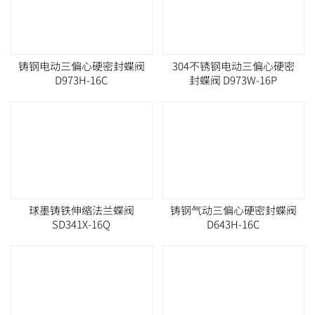
铸钢电动三偏心硬密封蝶阀
304不锈钢电动三偏心硬密
D973H-16C
封蝶阀 D973W-16P
球墨铸铁伸缩法兰蝶阀
铸钢气动三偏心硬密封蝶阀
SD341X-16Q
D643H-16C