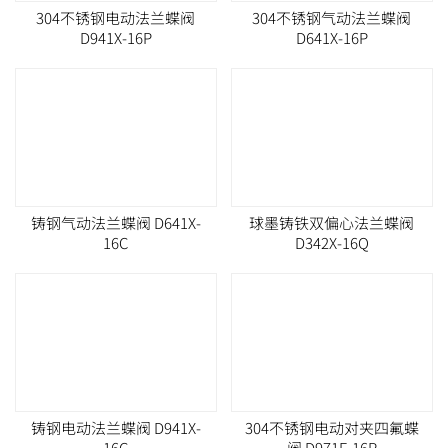
304不锈钢电动法兰蝶阀
304不锈钢气动法兰蝶阀
D941X-16P
D641X-16P
铸钢气动法兰蝶阀 D641X-
球墨铸铁双偏心法兰蝶阀
16C
D342X-16Q
铸钢电动法兰蝶阀 D941X-
304不锈钢电动对夹四氟蝶
16C
阀 D971F-16P