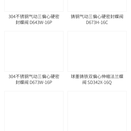
304不锈钢气动三偏心硬密
铸钢气动三偏心硬密封蝶阀
封蝶阀 D643W-16P
D673H-16C
304不锈钢气动三偏心硬密
球墨铸铁双偏心伸缩法兰蝶
封蝶阀 D673W-16P
阀 SD342X-16Q