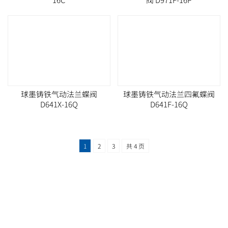
球墨铸铁气动法兰蝶阀
球墨铸铁气动法兰四氟蝶阀
D641X-16Q
D641F-16Q
1
2
3
共 4 页