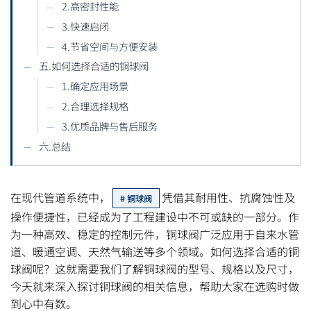
2.高密封性能
3.快速启闭
4.节省空间与方便安装
五.如何选择合适的铜球阀
1.确定应用场景
2.合理选择规格
3.优质品牌与售后服务
六.总结
在现代管道系统中，
凭借其耐用性、抗腐蚀性及
铜球阀
操作便捷性，已经成为了工程建设中不可或缺的一部分。作
为一种高效、稳定的控制元件，铜球阀广泛应用于自来水管
道、暖通空调、天然气输送等多个领域。如何选择合适的铜
球阀呢？这就需要我们了解铜球阀的型号、规格以及尺寸，
今天就来深入探讨铜球阀的相关信息，帮助大家在选购时做
到心中有数。