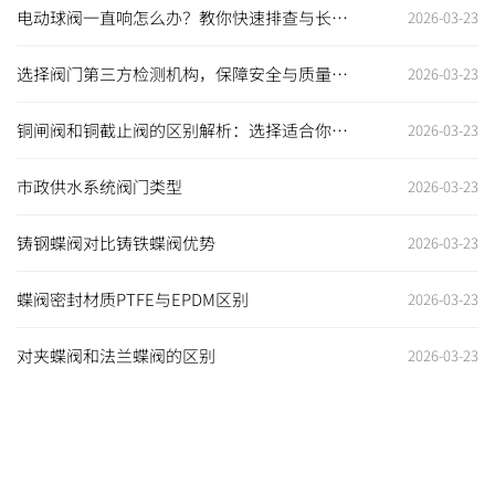
电动球阀一直响怎么办？教你快速排查与长期
2026-03-23
解决之道
选择阀门第三方检测机构，保障安全与质量的
2026-03-23
最佳选择
铜闸阀和铜截止阀的区别解析：选择适合你的
2026-03-23
阀门至关重要
市政供水系统阀门类型
2026-03-23
铸钢蝶阀对比铸铁蝶阀优势
2026-03-23
蝶阀密封材质PTFE与EPDM区别
2026-03-23
对夹蝶阀和法兰蝶阀的区别
2026-03-23