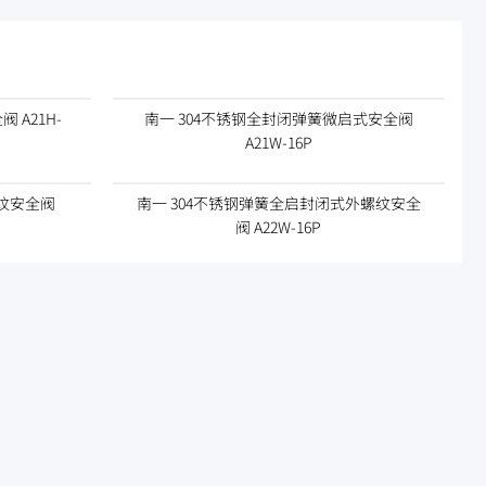
A21H-
南一 304不锈钢全封闭弹簧微启式安全阀
A21W-16P
纹安全阀
南一 304不锈钢弹簧全启封闭式外螺纹安全
阀 A22W-16P