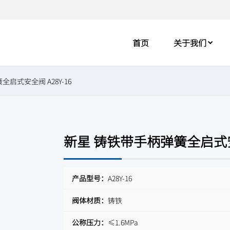
首页
关于我们
启式安全阀 A28Y-16
新星 铸铁带手柄弹簧全启式安全
产品型号：
A28Y-16
阀体材质：
铸铁
公称压力：
≤1.6MPa