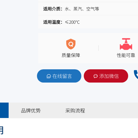
适用介质：
水、蒸汽、空气等
适用温度：
≤200℃
质量保障
性能可靠
在线留言
添加微信
品牌优势
采购流程
明