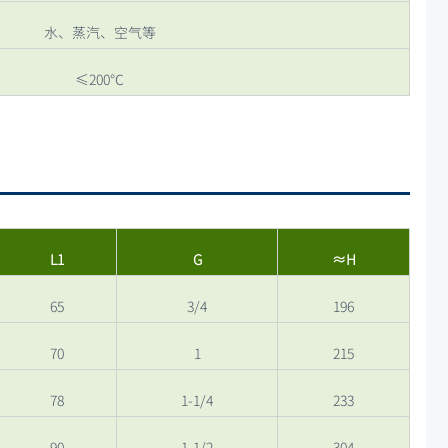
水、蒸汽、空气等
≤200℃
L1
G
≈H
65
3/4
196
70
1
215
78
1-1/4
233
90
1-1/2
304