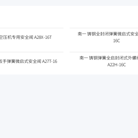
南一 铸钢全封闭弹簧微启式安全阀 
空压机专用安全阀 A28X-16T
16C
南一 铸钢弹簧全启封闭式外螺
手弹簧微启式安全阀 A27T-16
A22H-16C