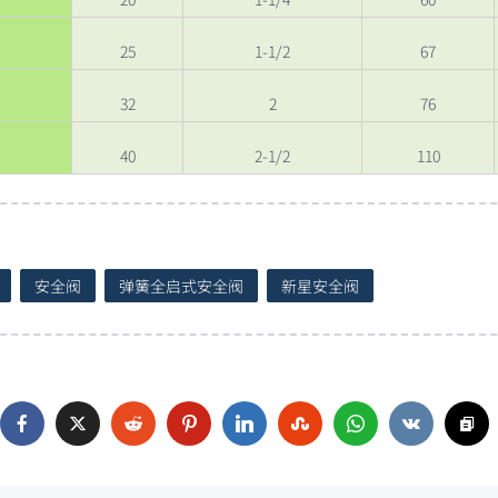
25
1-1/2
67
32
2
76
40
2-1/2
110
安全阀
弹簧全启式安全阀
新星安全阀