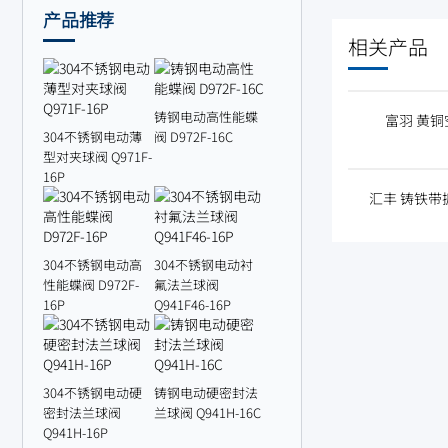
产品推荐
相关产品
铸钢电动高性能蝶
富羽 黄铜
304不锈钢电动薄
阀 D972F-16C
型对夹球阀 Q971F-
16P
汇丰 铸铁带扳
304不锈钢电动高
304不锈钢电动衬
性能蝶阀 D972F-
氟法兰球阀
16P
Q941F46-16P
304不锈钢电动硬
铸钢电动硬密封法
密封法兰球阀
兰球阀 Q941H-16C
Q941H-16P