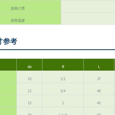
适用介质
适用温度
寸参考
do
R
L
10
1/2
37
12
3/4
40
15
1
45
20
1-1/4
60