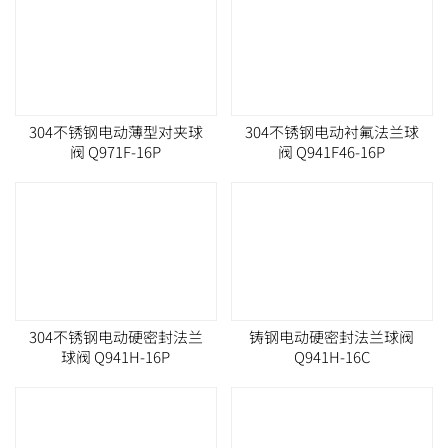
304不锈钢电动薄型对夹球
304不锈钢电动衬氟法兰球
阀 Q971F-16P
阀 Q941F46-16P
304不锈钢电动硬密封法兰
铸钢电动硬密封法兰球阀
球阀 Q941H-16P
Q941H-16C