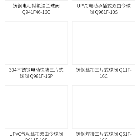
铸钢电动衬氟法兰球阀
UPVC电动承插式双由令球
Q941F46-16C
阀 Q961F-10S
304不锈钢电动快装三片式
铸钢丝扣三片式球阀 Q11F-
球阀 Q981F-16P
16C
UPVC气动丝扣双由令球阀
铸钢焊接三片式球阀 Q61F-
Q611F-10S
16C