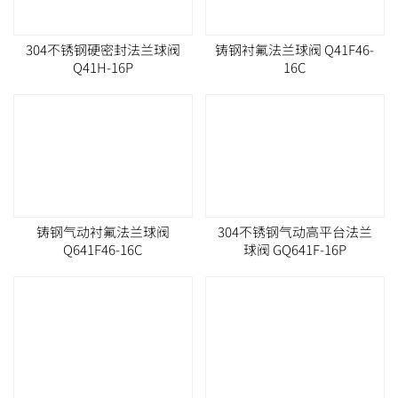
304不锈钢硬密封法兰球阀
铸钢衬氟法兰球阀 Q41F46-
Q41H-16P
16C
铸钢气动衬氟法兰球阀
304不锈钢气动高平台法兰
Q641F46-16C
球阀 GQ641F-16P