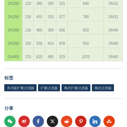
DN200
120
380
309
325
640
DN32
DN250
130
455
333
377
780
DN32
DN300
130
480
369
426
830
DN40
DN350
150
550
415
478
950
DN40
DN400
170
620
485
529
1070
DN40
标签
多功能扩散过滤器
扩散过滤器
角式扩散过滤器
角式过滤器
分享