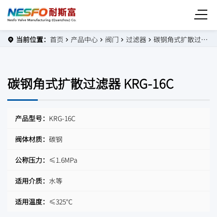
当前位置：
首页
产品中心
阀门
过滤器
碳钢角式扩散过滤器 KRG-16C
碳钢角式扩散过滤器 KRG-16C
产品型号：
KRG-16C
阀体材质：
碳钢
公称压力：
≤1.6MPa
适用介质：
水等
适用温度：
≤325℃