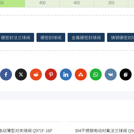
50
450
405
355
硬密封法兰球阀
硬密封球阀
金属硬密封球阀
铸钢硬密封
电动薄型对夹球阀 Q971F-16P
304不锈钢电动衬氟法兰球阀 Q941