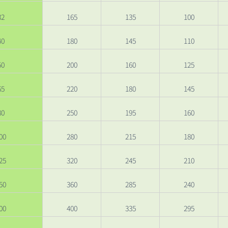
32
165
135
100
40
180
145
110
50
200
160
125
65
220
180
145
80
250
195
160
00
280
215
180
25
320
245
210
50
360
285
240
00
400
335
295