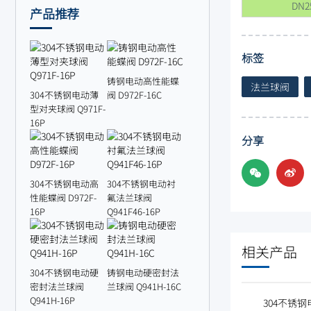
DN2
产品推荐
标签
铸钢电动高性能蝶
法兰球阀
304不锈钢电动薄
阀 D972F-16C
型对夹球阀 Q971F-
16P
分享
304不锈钢电动高
304不锈钢电动衬
性能蝶阀 D972F-
氟法兰球阀
16P
Q941F46-16P
相关产品
304不锈钢电动硬
铸钢电动硬密封法
密封法兰球阀
兰球阀 Q941H-16C
Q941H-16P
304不锈钢