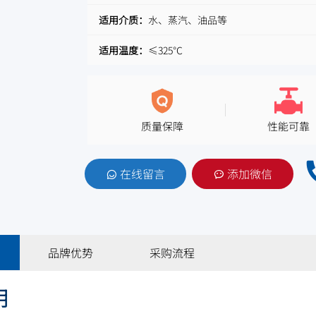
适用介质：
水、蒸汽、油品等
适用温度：
≤325℃
质量保障
性能可靠
在线留言
添加微信
品牌优势
采购流程
明