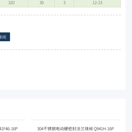
320
30
3
12-23
球阀
F46-16P
304不锈钢电动硬密封法兰球阀 Q941H-16P