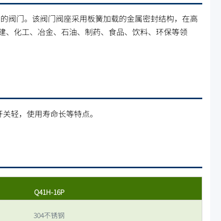
向的阀门。该阀门阀座采用板簧加载的金属密封结构，在高
建、化工、冶金、石油、制药、食品、饮料、环保等领
，开关轻，使用寿命长等特点。
Q41H-16P
304不锈钢