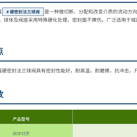
属
是一种做切断、分配和改变介质的流动方
硬密封法兰球阀
。球体及阀座采用特殊硬化处理，密封面不擦伤。广泛适用于城
点
6P金属硬密封法兰球阀具有密封性能好，耐高温，耐磨擦，抗冲击
数
产品型号
阀体材质