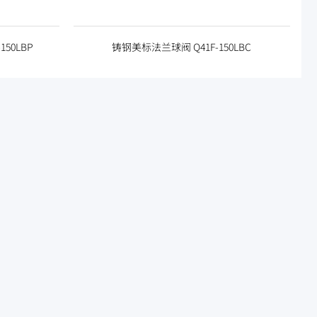
50LBP
铸钢美标法兰球阀 Q41F-150LBC