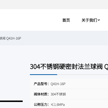
首页
关于我们
 Q41H-16P
304不锈钢硬密封法兰球阀 Q4
产品型号：
Q41H-16P
阀体材质：
304不锈钢
公称压力：
≤1.6MPa