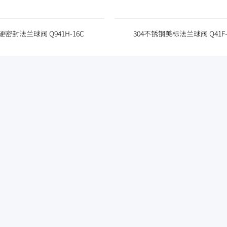
密封法兰球阀 Q941H-16C
304不锈钢美标法兰球阀 Q41F-1