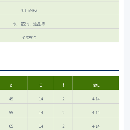
≤1.6MPa
水、蒸汽、油品等
≤325℃
d
C
f
nXL
45
14
2
4-14
55
14
2
4-14
65
14
2
4-14