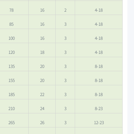
78
16
2
4-18
85
16
3
4-18
100
16
3
4-18
120
18
3
4-18
135
20
3
8-18
155
20
3
8-18
185
22
3
8-18
210
24
3
8-23
265
26
3
12-23