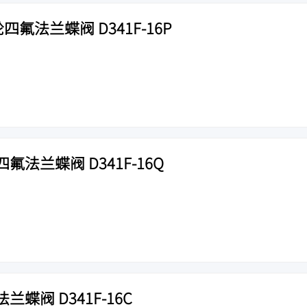
四氟法兰蝶阀 D341F-16P
法兰蝶阀 D341F-16Q
蝶阀 D341F-16C