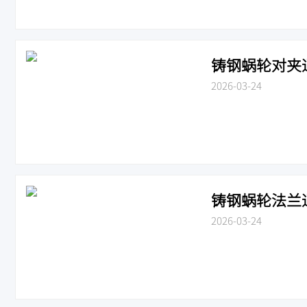
铸钢蜗轮对夹通风
2026-03-24
铸钢蜗轮法兰通风
2026-03-24