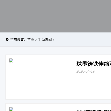
当前位置：
首页
手动蝶阀
球墨铸铁伸缩法兰
2026-04-19