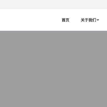
首页
关于我们