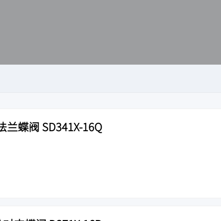
蝶阀 SD341X-16Q