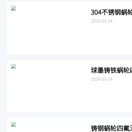
304不锈钢蜗轮
2026-03-24
球墨铸铁蜗轮四氟
2026-03-24
铸钢蜗轮四氟法兰