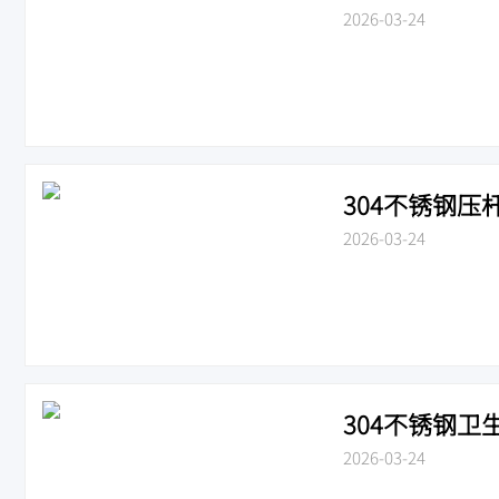
2026-03-24
304不锈钢压杆
2026-03-24
304不锈钢卫生
2026-03-24