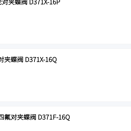
对夹蝶阀 D371X-16P
蝶阀 D371X-16Q
对夹蝶阀 D371F-16Q