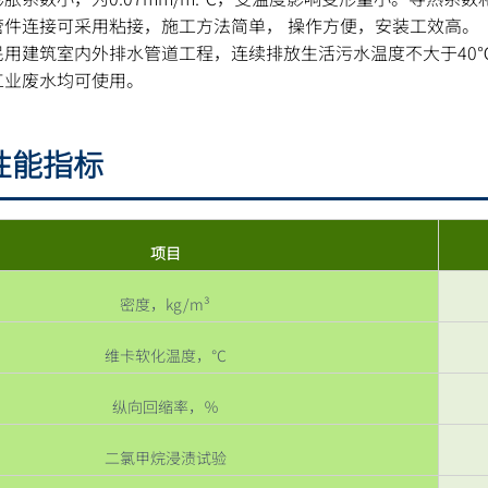
管件连接可采用粘接，施工方法简单， 操作方便，安装工效高。
民用建筑室内外排水管道工程，连续排放生活污水温度不大于40
工业废水均可使用。
性能指标
项目
密度，kg/m³
维卡软化温度，℃
纵向回缩率，％
二氯甲烷浸渍试验