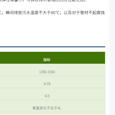
℃，瞬间排放污水温度不大于80℃；以及对于管材不起腐蚀
指标
1350-1550
≥79
≤5
表面变化不劣于4L