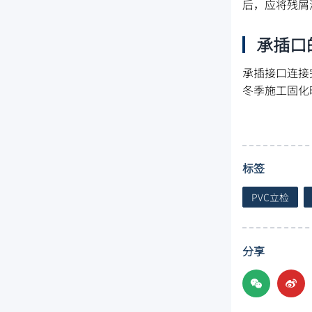
后，应将残屑
承插口
承插接口连接
冬季施工固化
标签
PVC立检
分享