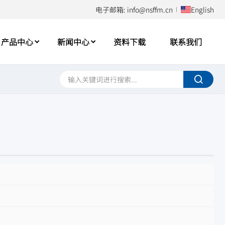
电子邮箱: info@nsffm.cn
English
产品中心
新闻中心
资料下载
联系我们