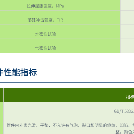
拉伸屈服强度，MPa
落锤冲击强度，TIR
水密性试验
气密性试验
件性能指标
指
GB/T 5836.
管件内外表光滑、平整，不允许有气泡、裂口和明显的痕纹、凹陷、
整，颜色