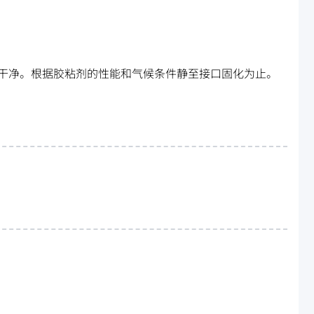
干净。根据胶粘剂的性能和气候条件静至接口固化为止。