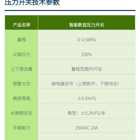
压力开关技术参数
产品名称
智能数显压力开关
量程
0~2.5MPa
过载压力
150%
上下限设置
量程范围内可设
报警方式
继电器信号（上限断开，下限闭合）
精度等级
±0.5%FS
长期稳定性
典型：±0.2%FS/年
负载能力
250VAC 10A