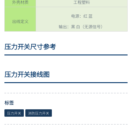
外壳材质
工程塑料
电源：红 蓝
出线定义
输出：黑 白（无源信号）
压力开关尺寸参考
压力开关接线图
标签
压力开关
消防压力开关