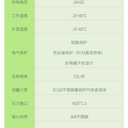
供电电压
24VDC
工作温度
-20~80℃
补偿温度
-10~60℃
短路保护
电气保护
防反接保护（针对直流供电）
抗电磁干扰设计
采样频率
5次/秒
测量介质
与316不锈钢兼容的气体或液体
压力接口
M20*1.5
接头材质
304不锈钢