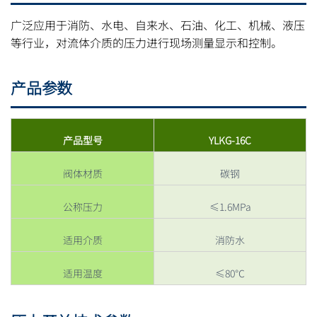
广泛应用于消防、水电、自来水、石油、化工、机械、液压
等行业，对流体介质的压力进行现场测量显示和控制。
产品参数
产品型号
YLKG-16C
阀体材质
碳钢
公称压力
≤1.6MPa
适用介质
消防水
适用温度
≤80℃