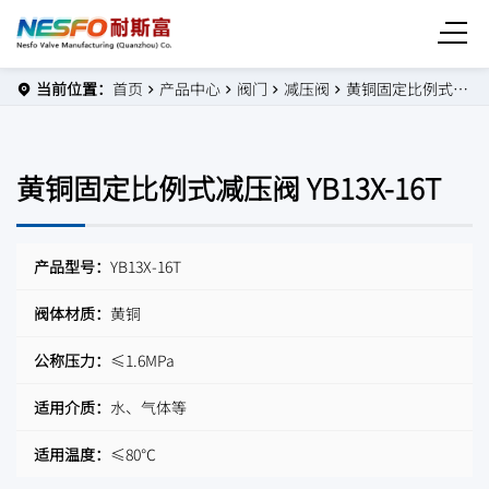
当前位置：
首页
产品中心
阀门
减压阀
黄铜固定比例式减压阀 YB13X-16T
黄铜固定比例式减压阀 YB13X-16T
产品型号：
YB13X-16T
阀体材质：
黄铜
公称压力：
≤1.6MPa
适用介质：
水、气体等
适用温度：
≤80℃