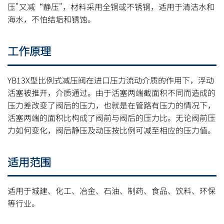
压"又减“静压"，材料采用全铜或不锈钢，适用于清洁水和
海水，不怕结垢和锈蚀。
工作原理
YB13X型比例式减压阀在进口压力流动介质的作用下，浮动
活塞被推开，介质通过。由于活塞两端截面积不同而造成的
压力差改变了阀后的压力，也就是在管路有压力的情况下，
活塞两端的面积比构成了阀前与阀后的压力比。无论阀前压
力如何变化，阀后静压及动压按比例可减至相应的压力值。
适用范围
适用于城建、化工、冶金、石油、制药、食品、饮料、环保
等行业。