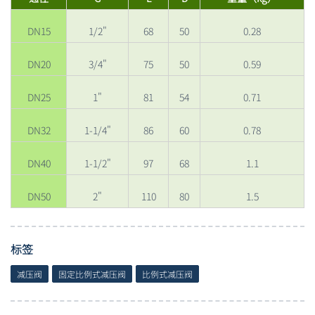
DN15
1/2"
68
50
0.28
DN20
3/4"
75
50
0.59
DN25
1"
81
54
0.71
DN32
1-1/4"
86
60
0.78
DN40
1-1/2"
97
68
1.1
DN50
2"
110
80
1.5
标签
减压阀
固定比例式减压阀
比例式减压阀