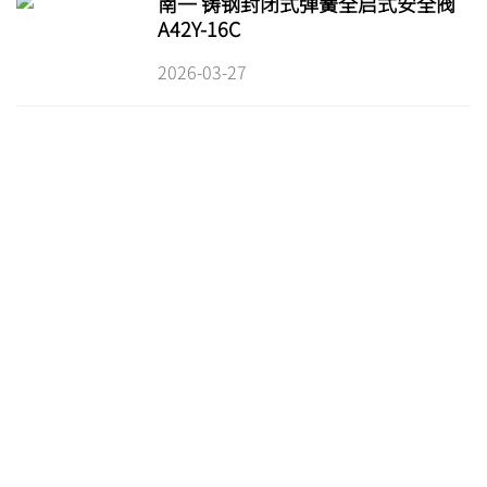
南一 铸钢封闭式弹簧全启式安全阀
A42Y-16C
2026-03-27