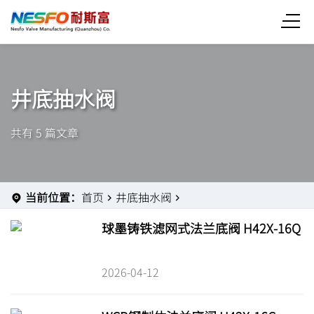
井底抽水阀
共有 5 篇文章
当前位置：
首页
井底抽水阀
球墨铸铁滤网式法兰底阀 H42X-16Q
2026-04-12