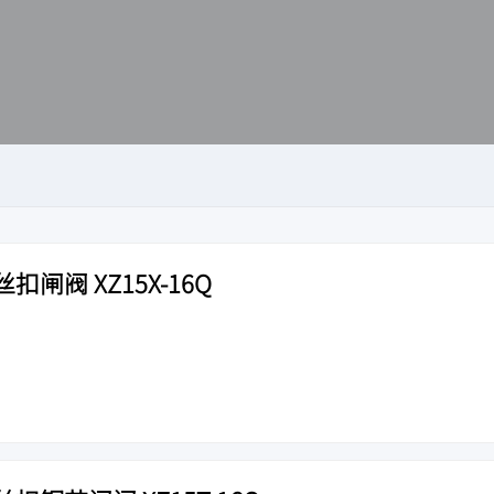
闸阀 XZ15X-16Q