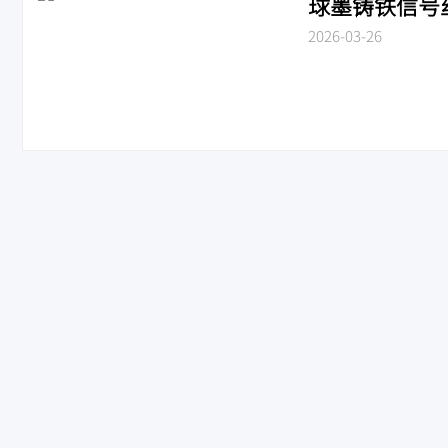
球墨铸铁信号丝扣
2026-03-26