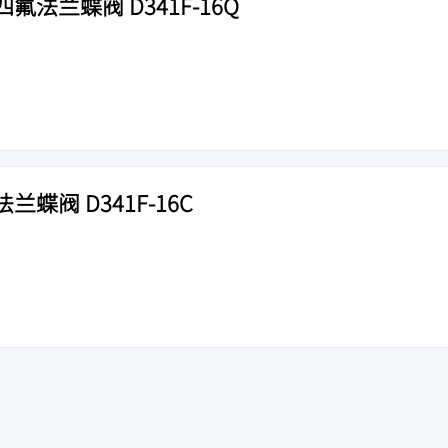
法兰蝶阀 D341F-16Q
蝶阀 D341F-16C