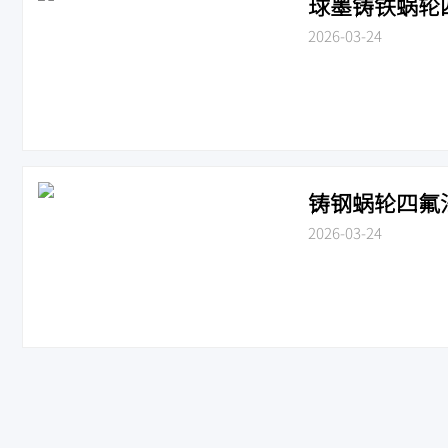
球墨铸铁蜗轮四氟
2026-03-24
铸钢蜗轮四氟法兰
2026-03-24