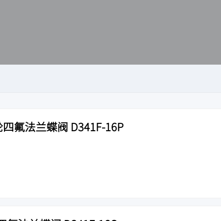
四氟法兰蝶阀 D341F-16P