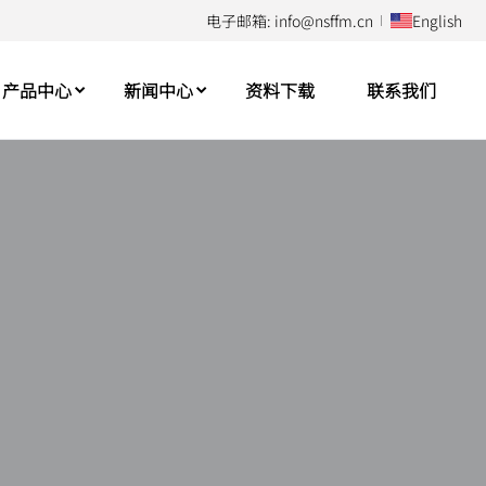
电子邮箱: info@nsffm.cn
English
产品中心
新闻中心
资料下载
联系我们