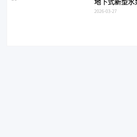
地下式新型水泵接合
2026-03-27