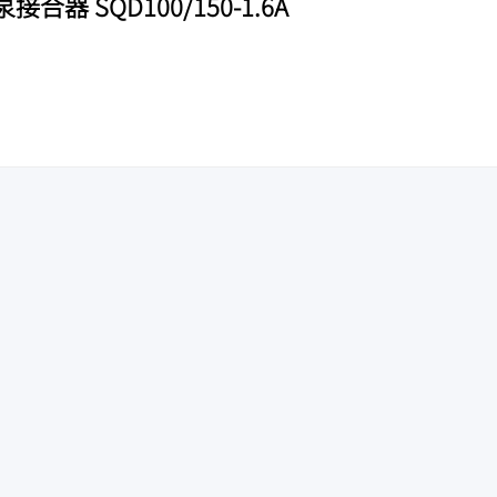
器 SQD100/150-1.6A