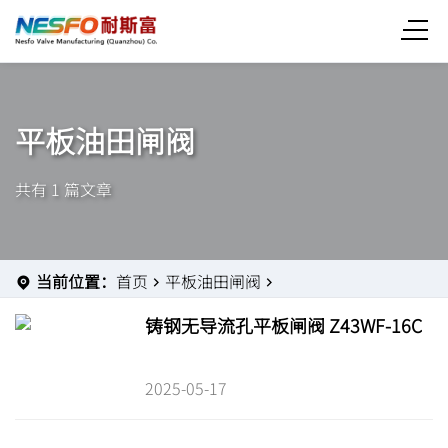
平板油田闸阀
共有 1 篇文章
当前位置：
首页
平板油田闸阀
铸钢无导流孔平板闸阀 Z43WF-16C
2025-05-17