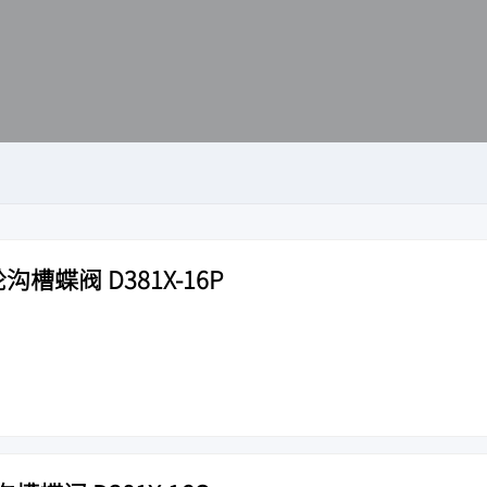
沟槽蝶阀 D381X-16P