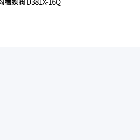
蝶阀 D381X-16Q