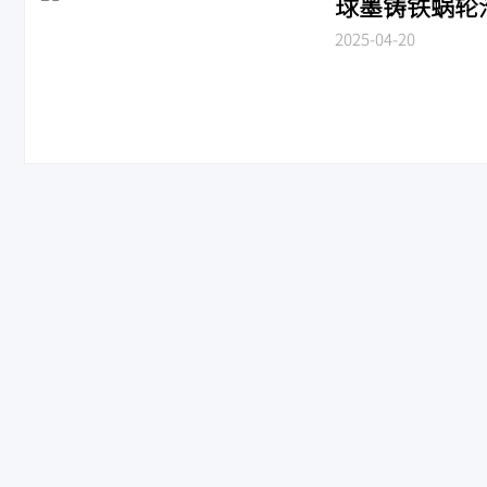
球墨铸铁蜗轮沟槽
2025-04-20