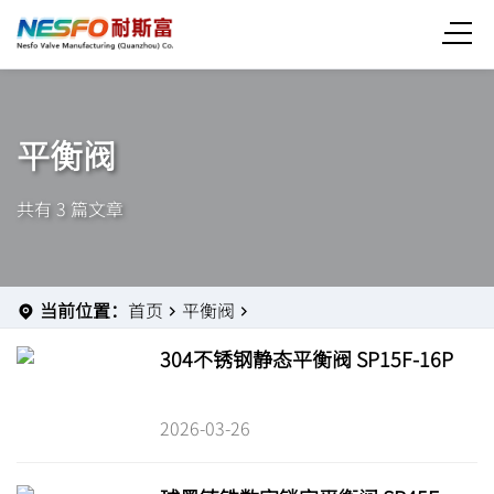
平衡阀
共有 3 篇文章
当前位置：
首页
平衡阀
304不锈钢静态平衡阀 SP15F-16P
2026-03-26