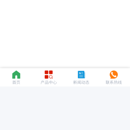
首页
产品中心
新闻动态
联系热线