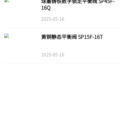
球墨铸铁数字锁定平衡阀 SP45F-
16Q
2025-05-16
黄铜静态平衡阀 SP15F-16T
2025-05-16